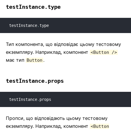
testInstance.type
testInstance
.
type
Тип компонента, що відповідає цьому тестовому
екземпляру. Наприклад, компонент
<Button />
має тип
.
Button
testInstance.props
testInstance
.
props
Пропси, що відповідають цьому тестовому
екземпляру. Наприклад, компонент
<Button