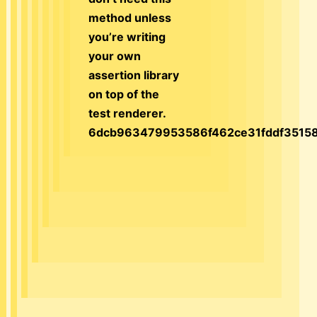
method unless
you’re writing
your own
assertion library
on top of the
test renderer.
6dcb963479953586f462ce31fddf3515