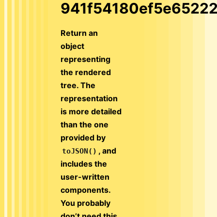
941f54180ef5e65222
Return an
object
representing
the rendered
tree. The
representation
is more detailed
than the one
provided by
, and
toJSON()
includes the
user-written
components.
You probably
don’t need this