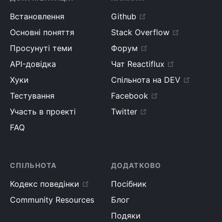
Встановлення
Github
Основні поняття
Stack Overflow
Просунуті теми
Форум
API-довідка
Чат Reactiflux
Хуки
Спільнота на DEV
Тестування
Facebook
Участь в проекті
Twitter
FAQ
СПІЛЬНОТА
ДОДАТКОВО
Кодекс поведінки
Посібник
Community Resources
Блог
Подяки