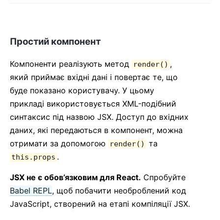
Простий компонент
Компоненти реалізують метод
,
render()
який приймає вхідні дані і повертає те, що
буде показано користувачу. У цьому
прикладі використовується XML-подібний
синтаксис під назвою JSX. Доступ до вхідних
даних, які передаються в компонент, можна
отримати за допомогою
та
render()
.
this.props
JSX не є обов’язковим для React.
Спробуйте
Babel REPL
, щоб побачити необроблений код
JavaScript, створений на етапі компіляції JSX.